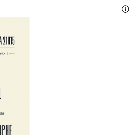
act
FR
EN
Tous droits réservés, 2026 ©